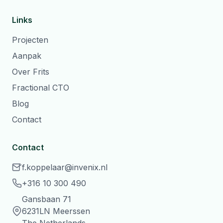
Links
Projecten
Aanpak
Over Frits
Fractional CTO
Blog
Contact
Contact
f.koppelaar@invenix.nl
+316 10 300 490
Gansbaan 71
6231LN Meerssen