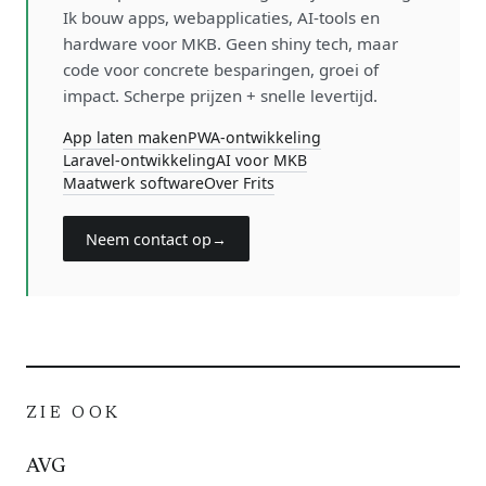
Ik bouw apps, webapplicaties, AI-tools en
hardware voor MKB. Geen shiny tech, maar
code voor concrete besparingen, groei of
impact. Scherpe prijzen + snelle levertijd.
App laten maken
PWA-ontwikkeling
Laravel-ontwikkeling
AI voor MKB
Maatwerk software
Over Frits
Neem contact op
→
ZIE OOK
AVG