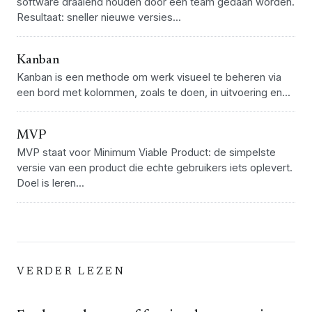
software draaiend houden door één team gedaan worden.
Resultaat: sneller nieuwe versies...
Kanban
Kanban is een methode om werk visueel te beheren via
een bord met kolommen, zoals te doen, in uitvoering en...
MVP
MVP staat voor Minimum Viable Product: de simpelste
versie van een product die echte gebruikers iets oplevert.
Doel is leren...
VERDER LEZEN