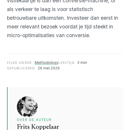
visitekaartje is dan een conversie-machine, of
als verkeer te laag is voor statistisch
betrouwbare uitkomsten. Investeer dan eerst in
meer relevant bezoek voordat je tijd steekt in
micro-optimalisaties van conversie.
Methodology
3 min
FILED UNDER
LEESTIJD
26 mei 2026
GEPUBLICEERD
OVER DE AUTEUR
Frits Koppelaar