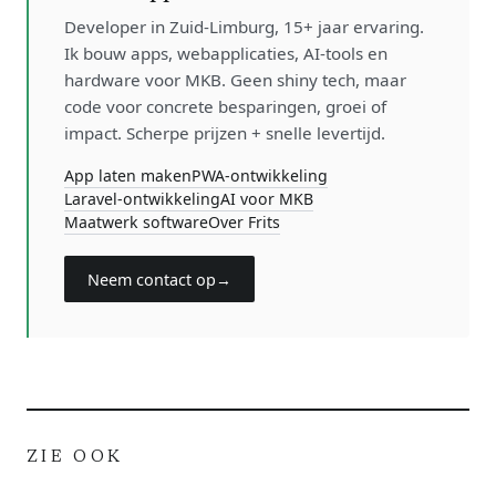
Developer in Zuid-Limburg, 15+ jaar ervaring.
Ik bouw apps, webapplicaties, AI-tools en
hardware voor MKB. Geen shiny tech, maar
code voor concrete besparingen, groei of
impact. Scherpe prijzen + snelle levertijd.
App laten maken
PWA-ontwikkeling
Laravel-ontwikkeling
AI voor MKB
Maatwerk software
Over Frits
Neem contact op
→
ZIE OOK