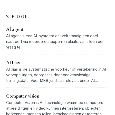
ZIE OOK
AI agent
AI agent is een AI-systeem dat zelfstandig een doel
nastreeft via meerdere stappen, in plaats van alleen een
vraag te...
AI bias
AI bias is de systematische voorkeur of vertekening in AI-
voorspellingen, doorgaans door onevenwichtige
trainingsdata. Voor MKB juridisch relevant onder AI...
Computer vision
Computer vision is AI-technologie waarmee computers
afbeeldingen en video kunnen interpreteren: objecten
herkennen, mensen tellen, beschadigingen detecteren.