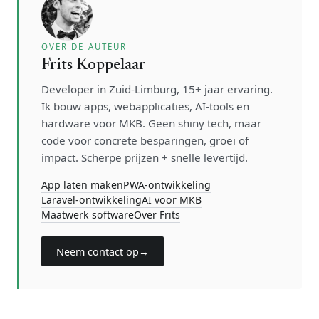
OVER DE AUTEUR
Frits Koppelaar
Developer in Zuid-Limburg, 15+ jaar ervaring.
Ik bouw apps, webapplicaties, AI-tools en
hardware voor MKB. Geen shiny tech, maar
code voor concrete besparingen, groei of
impact. Scherpe prijzen + snelle levertijd.
App laten maken
PWA-ontwikkeling
Laravel-ontwikkeling
AI voor MKB
Maatwerk software
Over Frits
Neem contact op
→