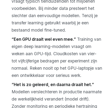
vraagt typisch tienduizenden tot miljoenen
voorbeelden. Bij minder data presteert het
slechter dan eenvoudige modellen. Tenzij je
transfer learning gebruikt waarbij je een
bestaand model fine-tuned.
“Een GPU draait wel even mee.”
Training van
eigen deep learning-modellen vraagt om
weken aan GPU-tijd. Cloudkosten van vier-
tot vijfcijferige bedragen per experiment zijn
normaal. Reken nooit op het GPU-laptopje van
een ontwikkelaar voor serieus werk.
“Het is zo geleerd, en daarna draait het.”
Modellen verslechteren in productie naarmate
de werkelijkheid verandert (model drift).
Zonder monitoring en periodieke hertraining