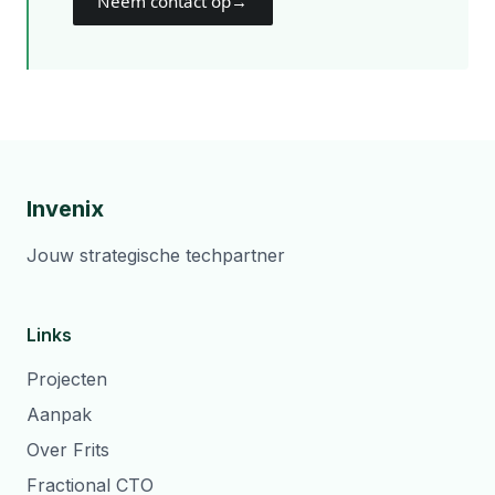
Neem contact op
→
Invenix
Jouw strategische techpartner
Links
Projecten
Aanpak
Over Frits
Fractional CTO