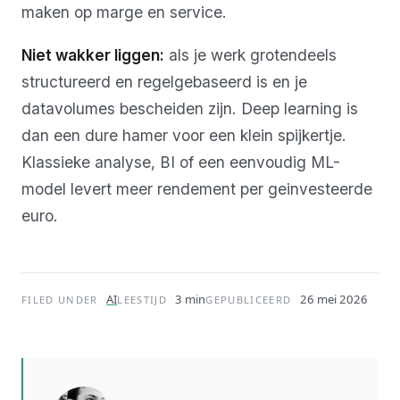
maken op marge en service.
Niet wakker liggen:
als je werk grotendeels
structureerd en regelgebaseerd is en je
datavolumes bescheiden zijn. Deep learning is
dan een dure hamer voor een klein spijkertje.
Klassieke analyse, BI of een eenvoudig ML-
model levert meer rendement per geinvesteerde
euro.
AI
3 min
26 mei 2026
FILED UNDER
LEESTIJD
GEPUBLICEERD