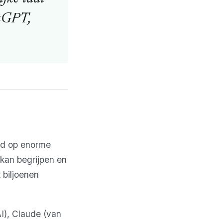
atGPT,
nd op enorme
 kan begrijpen en
 biljoenen
I), Claude (van