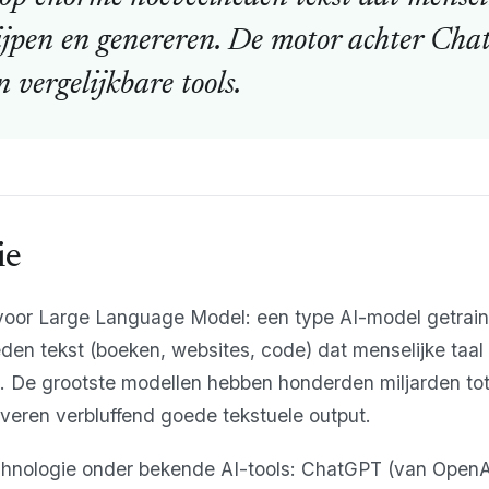
ijpen en genereren. De motor achter Ch
 vergelijkbare tools.
ie
voor Large Language Model: een type AI-model getrai
en tekst (boeken, websites, code) dat menselijke taal
. De grootste modellen hebben honderden miljarden tot
veren verbluffend goede tekstuele output.
echnologie onder bekende AI-tools: ChatGPT (van OpenA