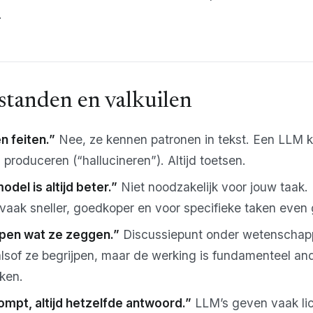
.
standen en valkuilen
n feiten.”
Nee, ze kennen patronen in tekst. Een LLM k
n produceren (“hallucineren”). Altijd toetsen.
del is altijd beter.”
Niet noodzakelijk voor jouw taak. 
 vaak sneller, goedkoper en voor specifieke taken even
jpen wat ze zeggen.”
Discussiepunt onder wetenschapp
lsof ze begrijpen, maar de werking is fundamenteel an
ken.
mpt, altijd hetzelfde antwoord.”
LLM’s geven vaak lic