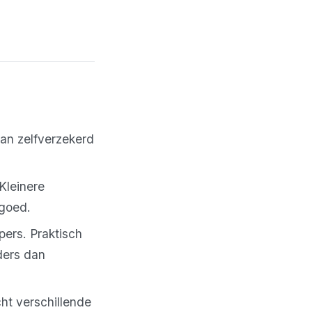
an zelfverzekerd
Kleinere
 goed.
ers. Praktisch
ders dan
ht verschillende