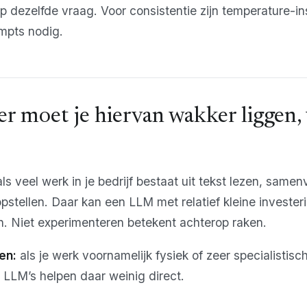
 dezelfde vraag. Voor consistentie zijn temperature-in
ompts nodig.
r moet je hiervan wakker liggen,
ls veel werk in je bedrijf bestaat uit tekst lezen, samen
opstellen. Daar kan een LLM met relatief kleine invester
en. Niet experimenteren betekent achterop raken.
en:
als je werk voornamelijk fysiek of zeer specialistisc
LLM’s helpen daar weinig direct.