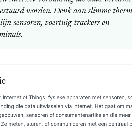
bestuurd worden. Denk aan slimme therm
lijn-sensoren, voertuig-trackers en
minals.
ie
r Internet of Things: fysieke apparaten met sensoren, s
nding die data uitwisselen via internet. Het gaat om m
 gebouwen, sensoren of consumentenartikelen die meer
. Ze meten, sturen, of communiceren met een centraal p