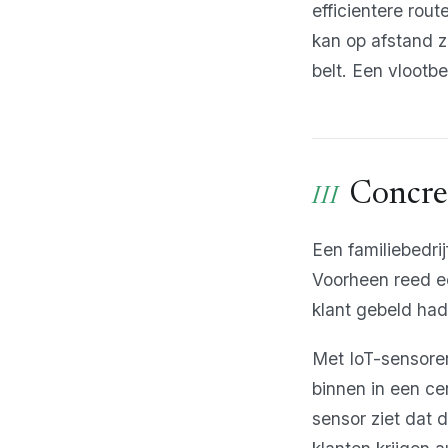
efficientere rou
kan op afstand z
belt. Een vlootb
Concre
Een familiebedrij
Voorheen reed ee
klant gebeld had 
Met IoT-sensoren
binnen in een ce
sensor ziet dat 