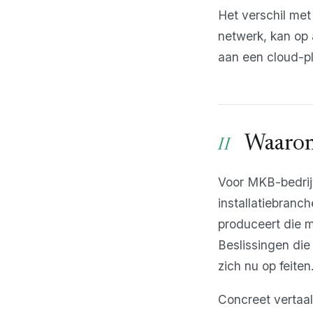
Het verschil met
netwerk, kan op 
aan een cloud-p
Waarom
Voor MKB-bedrijv
installatiebranch
produceert die m
Beslissingen die
zich nu op feiten
Concreet vertaal