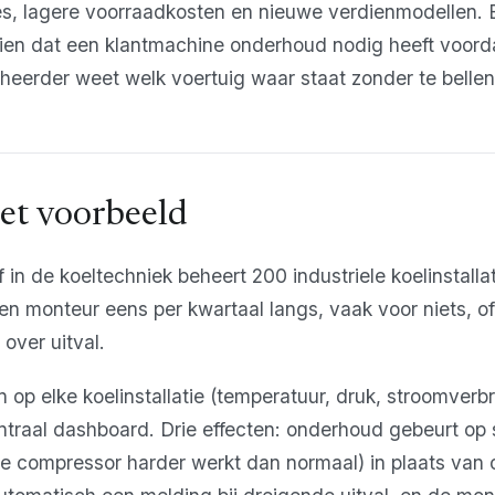
tes, lagere voorraadkosten en nieuwe verdienmodellen. E
ien dat een klantmachine onderhoud nodig heeft voorda
eheerder weet welk voertuig waar staat zonder te bellen
et voorbeeld
f in de koeltechniek beheert 200 industriele koelinstallat
n monteur eens per kwartaal langs, vaak voor niets, o
over uitval.
 op elke koelinstallatie (temperatuur, druk, stroomverb
ntraal dashboard. Drie effecten: onderhoud gebeurt op 
de compressor harder werkt dan normaal) in plaats van 