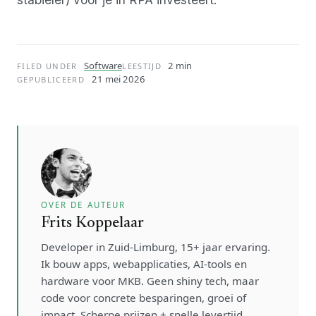
Software
2 min
FILED UNDER
LEESTIJD
21 mei 2026
GEPUBLICEERD
OVER DE AUTEUR
Frits Koppelaar
Developer in Zuid-Limburg, 15+ jaar ervaring.
Ik bouw apps, webapplicaties, AI-tools en
hardware voor MKB. Geen shiny tech, maar
code voor concrete besparingen, groei of
impact. Scherpe prijzen + snelle levertijd.