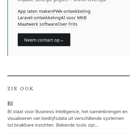
App laten maken
PWA-ontwikkeling
Laravel-ontwikkeling
AI voor MKB
Maatwerk software
Over Frits
Neem contact op
→
ZIE OOK
BI
BI staat voor Business Intelligence, het samenbrengen en
visualiseren van bedrijfsdata uit verschillende systemen
tot bruikbare inzichten. Bekende tools zijn...