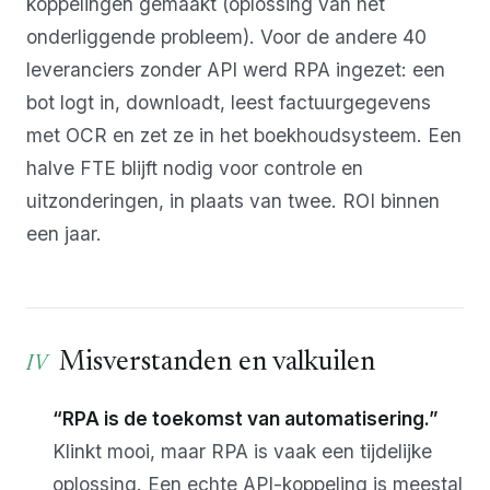
koppelingen gemaakt (oplossing van het
onderliggende probleem). Voor de andere 40
leveranciers zonder API werd RPA ingezet: een
bot logt in, downloadt, leest factuurgegevens
met OCR en zet ze in het boekhoudsysteem. Een
halve FTE blijft nodig voor controle en
uitzonderingen, in plaats van twee. ROI binnen
een jaar.
Misverstanden en valkuilen
“RPA is de toekomst van automatisering.”
Klinkt mooi, maar RPA is vaak een tijdelijke
oplossing. Een echte API-koppeling is meestal