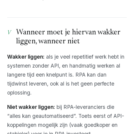
Wanneer moet je hiervan wakker
liggen, wanneer niet
Wakker liggen:
als je veel repetitief werk hebt in
systemen zonder API, en handmatig werken al
langere tijd een knelpunt is. RPA kan dan
tijdwinst leveren, ook al is het geen perfecte
oplossing.
Niet wakker liggen:
bij RPA-leveranciers die
“alles kan geautomatiseerd”. Toets eerst of API-
koppelingen mogelijk zijn (vaak goedkoper en
stabieler) voor je in RPA investeert.