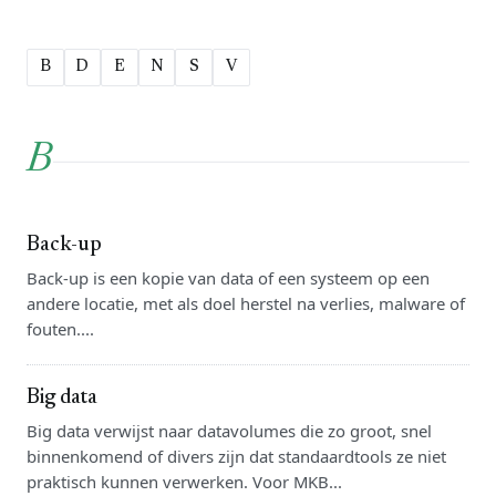
B
D
E
N
S
V
B
Back-up
Back-up is een kopie van data of een systeem op een
andere locatie, met als doel herstel na verlies, malware of
fouten....
Big data
Big data verwijst naar datavolumes die zo groot, snel
binnenkomend of divers zijn dat standaardtools ze niet
praktisch kunnen verwerken. Voor MKB...