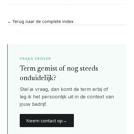
← Terug naar de complete index
VRAAG EROVER
Term gemist of nog steeds
onduidelijk?
Stel je vraag, dan komt de term erbij of
leg ik het persoonlijk uit in de context van
jouw bedrijf.
Neem contact op
→