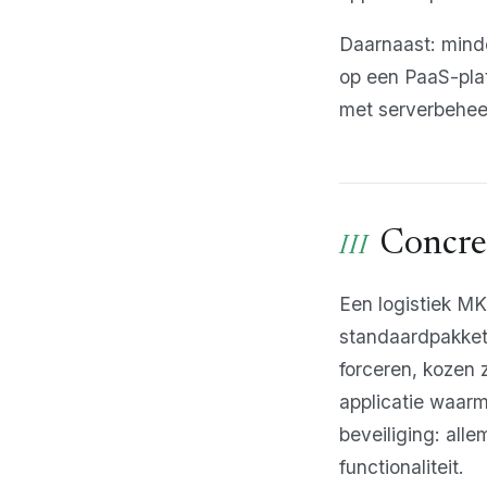
Daarnaast: minde
op een PaaS-plat
met serverbehee
Concre
Een logistiek MK
standaardpakket 
forceren, kozen
applicatie waarm
beveiliging: all
functionaliteit.