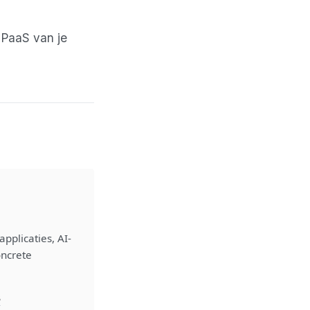
 PaaS van je
pplicaties, AI-
oncrete
B