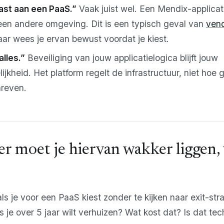
 vast aan een PaaS.”
Vaak juist wel. Een Mendix-applicati
en andere omgeving. Dit is een typisch geval van
vend
aar wees je ervan bewust voordat je kiest.
alles.”
Beveiliging van jouw applicatielogica blijft jouw
ijkheid. Het platform regelt de infrastructuur, niet hoe
hreven.
r moet je hiervan wakker liggen,
ls je voor een PaaS kiest zonder te kijken naar exit-stra
als je over 5 jaar wilt verhuizen? Wat kost dat? Is dat te