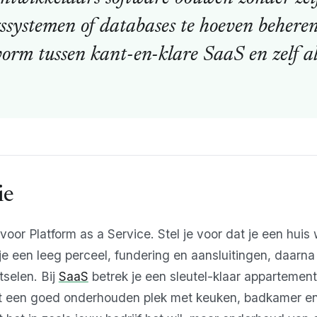
ssystemen of databases te hoeven behere
orm tussen kant-en-klare SaaS en zelf al
ie
voor Platform as a Service. Stel je voor dat je een huis 
 je een leeg perceel, fundering en aansluitingen, daarna
selen. Bij
SaaS
betrek je een sleutel-klaar appartement
jgt een goed onderhouden plek met keuken, badkamer en 