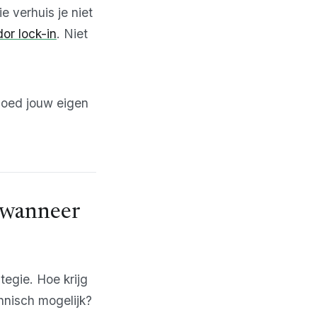
e verhuis je niet
or lock-in
. Niet
 goed jouw eigen
 wanneer
tegie. Hoe krijg
chnisch mogelijk?