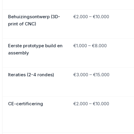
Behuizingsontwerp (3D-
€2.000 – €10.000
print of CNC)
Eerste prototype build en
€1.000 – €8.000
assembly
Iteraties (2-4 rondes)
€3.000 – €15.000
CE-certificering
€2.000 – €10.000