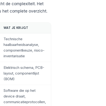
ht de complexiteit. Het
 is het complete overzicht.
WAT JE KRIJGT
Technische
haalbaarheidsanalyse,
componentkeuze, risico-
inventarisatie
Elektrisch schema, PCB-
layout, componentlijst
(BOM)
Software die op het
device draait,
communicatieprotocollen,