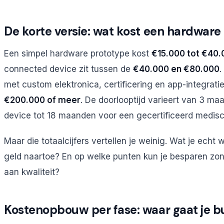
De korte versie: wat kost een hardware
Een simpel hardware prototype kost
€15.000 tot €40.
connected device zit tussen de
€40.000 en €80.000
.
met custom elektronica, certificering en app-integrati
€200.000 of meer
. De doorlooptijd varieert van 3 m
device tot 18 maanden voor een gecertificeerd medisc
Maar die totaalcijfers vertellen je weinig. Wat je echt 
geld naartoe? En op welke punten kun je besparen zo
aan kwaliteit?
Kostenopbouw per fase: waar gaat je b