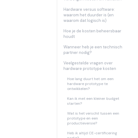
Hardware versus software:
waarom het duurder is (en
waarom dat logisch is)
Hoe je de kosten beheersbaar
houdt
Wanneer heb je een technisch
partner nodig?
Veelgestelde vragen over
hardware prototype kosten
Hoe lang duurt het om een
hardware prototype te
ontwikkelen?
Kan ik met een kleiner budget
starten?
Wat is het verschil tussen een
prototype en een
productieversie?
Heb ik altijd CE-certificering
nodig?