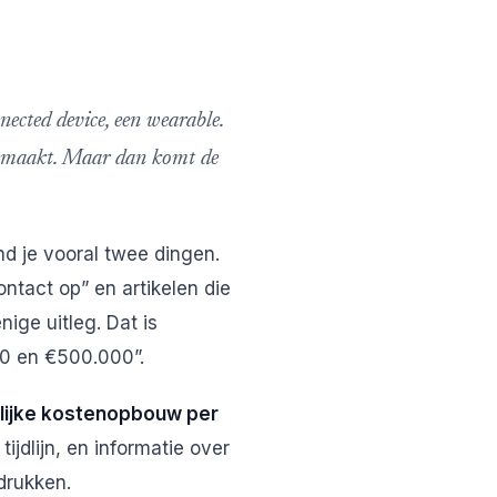
nected device, een wearable.
 gemaakt. Maar dan komt de
nd je vooral twee dingen.
ntact op” en artikelen die
ge uitleg. Dat is
00 en €500.000”.
lijke kostenopbouw per
ijdlijn, en informatie over
drukken.