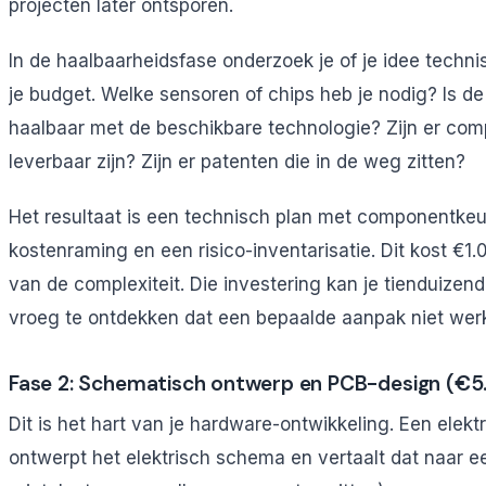
projecten later ontsporen.
In de haalbaarheidsfase onderzoek je of je idee techni
je budget. Welke sensoren of chips heb je nodig? Is d
haalbaar met de beschikbare technologie? Zijn er com
leverbaar zijn? Zijn er patenten die in de weg zitten?
Het resultaat is een technisch plan met componentkeu
kostenraming en een risico-inventarisatie. Dit kost €1.
van de complexiteit. Die investering kan je tienduizen
vroeg te ontdekken dat een bepaalde aanpak niet werk
Fase 2: Schematisch ontwerp en PCB-design (€5
Dit is het hart van je hardware-ontwikkeling. Een elek
ontwerpt het elektrisch schema en vertaalt dat naar e