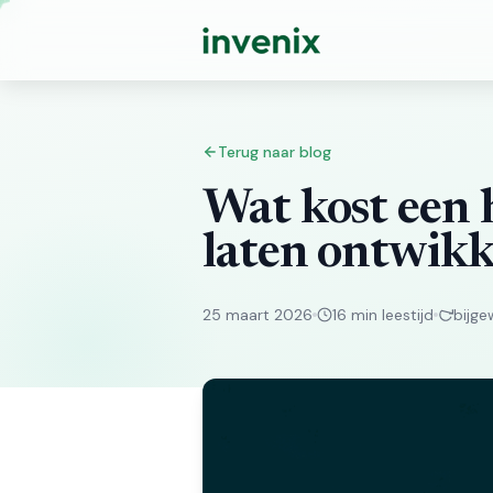
Terug naar blog
Wat kost een
laten ontwikk
25 maart 2026
16 min leestijd
bijge