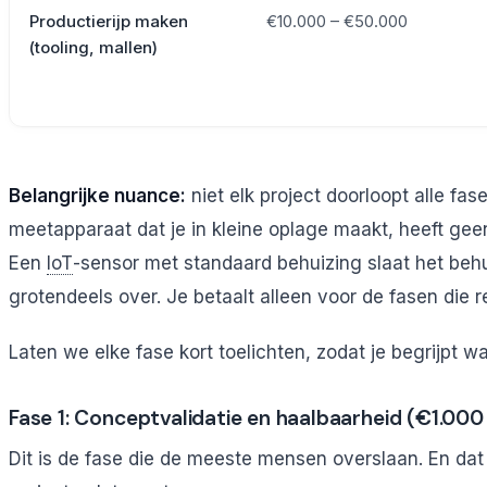
Productierijp maken
€10.000 – €50.000
(tooling, mallen)
Belangrijke nuance:
niet elk project doorloopt alle fas
meetapparaat dat je in kleine oplage maakt, heeft geen
Een
IoT
-sensor met standaard behuizing slaat het beh
grotendeels over. Je betaalt alleen voor de fasen die re
Laten we elke fase kort toelichten, zodat je begrijpt w
Fase 1: Conceptvalidatie en haalbaarheid (€1.00
Dit is de fase die de meeste mensen overslaan. En dat