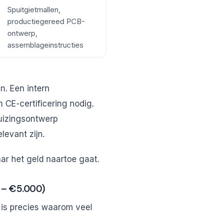
Spuitgietmallen,
productiegereed PCB-
ontwerp,
assemblageinstructies
en. Een intern
 CE-certificering nodig.
uizingsontwerp
levant zijn.
aar het geld naartoe gaat.
0 – €5.000)
 is precies waarom veel