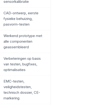
sensorkalibratie
CAD-ontwerp, eerste
fysieke behuizing,
pasvorm-testen
Werkend prototype met
alle componenten
geassembleerd
Verbeteringen op basis
van testen, bugfixes,
optimalisaties
EMC-testen,
veiligheidstesten,
technisch dossier, CE-
markering