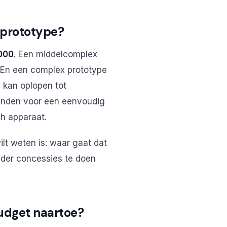
 prototype?
000
. Een middelcomplex
 En een complex prototype
e kan oplopen tot
aanden voor een eenvoudig
h apparaat.
wilt weten is: waar gaat dat
nder concessies te doen
udget naartoe?