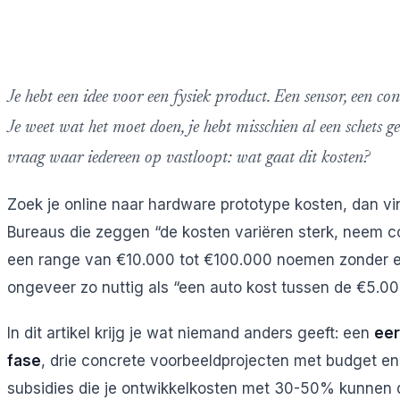
Je hebt een idee voor een fysiek product. Een sensor, een con
Je weet wat het moet doen, je hebt misschien al een schets
vraag waar iedereen op vastloopt: wat gaat dit kosten?
Zoek je online naar hardware prototype kosten, dan vi
Bureaus die zeggen “de kosten variëren sterk, neem co
een range van €10.000 tot €100.000 noemen zonder eni
ongeveer zo nuttig als “een auto kost tussen de €5.0
In dit artikel krijg je wat niemand anders geeft: een
eer
fase
, drie concrete voorbeeldprojecten met budget en t
subsidies die je ontwikkelkosten met 30-50% kunnen 