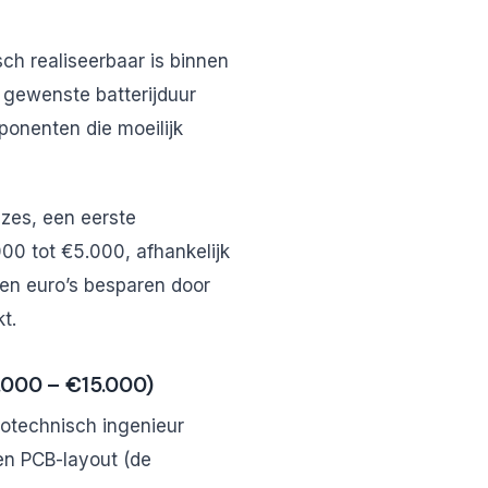
sch realiseerbaar is binnen
e gewenste batterijduur
ponenten die moeilijk
zes, een eerste
000 tot €5.000, afhankelijk
den euro’s besparen door
t.
.000 – €15.000)
trotechnisch ingenieur
en PCB-layout (de