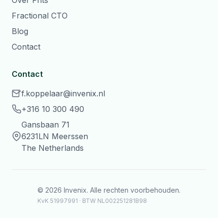
Over Frits
Fractional CTO
Blog
Contact
Contact
f.koppelaar@invenix.nl
+316 10 300 490
Gansbaan 71
6231LN Meerssen
The Netherlands
© 2026 Invenix. Alle rechten voorbehouden.
KvK 51997991 · BTW NL002251281B98