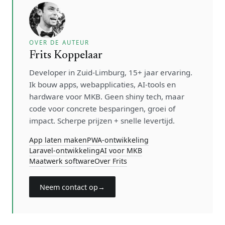
OVER DE AUTEUR
Frits Koppelaar
Developer in Zuid-Limburg, 15+ jaar ervaring.
Ik bouw apps, webapplicaties, AI-tools en
hardware voor MKB. Geen shiny tech, maar
code voor concrete besparingen, groei of
impact. Scherpe prijzen + snelle levertijd.
App laten maken
PWA-ontwikkeling
Laravel-ontwikkeling
AI voor MKB
Maatwerk software
Over Frits
Neem contact op
→