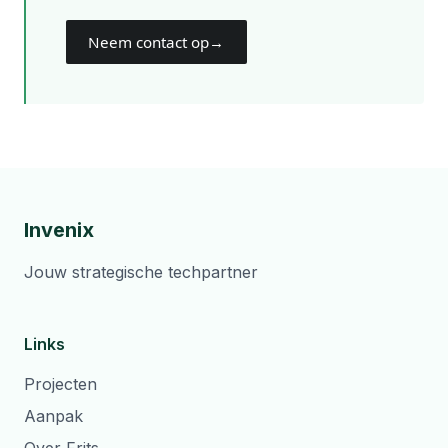
Neem contact op
→
Invenix
Jouw strategische techpartner
Links
Projecten
Aanpak