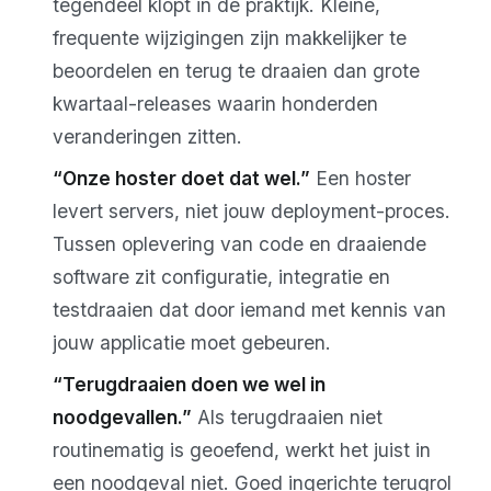
tegendeel klopt in de praktijk. Kleine,
frequente wijzigingen zijn makkelijker te
beoordelen en terug te draaien dan grote
kwartaal-releases waarin honderden
veranderingen zitten.
“Onze hoster doet dat wel.”
Een hoster
levert servers, niet jouw deployment-proces.
Tussen oplevering van code en draaiende
software zit configuratie, integratie en
testdraaien dat door iemand met kennis van
jouw applicatie moet gebeuren.
“Terugdraaien doen we wel in
noodgevallen.”
Als terugdraaien niet
routinematig is geoefend, werkt het juist in
een noodgeval niet. Goed ingerichte terugrol