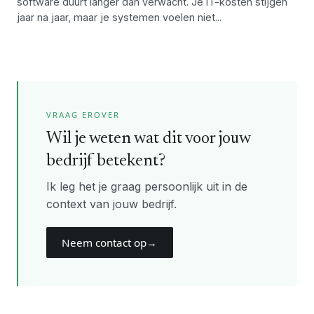
software duurt langer dan verwacht. Je IT-kosten stijgen
jaar na jaar, maar je systemen voelen niet...
VRAAG EROVER
Wil je weten wat dit voor jouw
bedrijf betekent?
Ik leg het je graag persoonlijk uit in de
context van jouw bedrijf.
Neem contact op
→