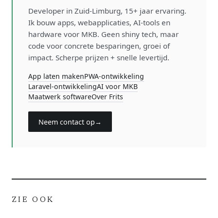
Developer in Zuid-Limburg, 15+ jaar ervaring.
Ik bouw apps, webapplicaties, AI-tools en
hardware voor MKB. Geen shiny tech, maar
code voor concrete besparingen, groei of
impact. Scherpe prijzen + snelle levertijd.
App laten maken
PWA-ontwikkeling
Laravel-ontwikkeling
AI voor MKB
Maatwerk software
Over Frits
Neem contact op
→
ZIE OOK