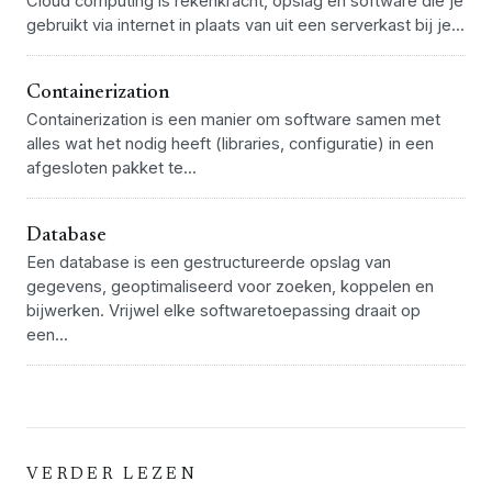
Cloud computing is rekenkracht, opslag en software die je
gebruikt via internet in plaats van uit een serverkast bij je...
Containerization
Containerization is een manier om software samen met
alles wat het nodig heeft (libraries, configuratie) in een
afgesloten pakket te...
Database
Een database is een gestructureerde opslag van
gegevens, geoptimaliseerd voor zoeken, koppelen en
bijwerken. Vrijwel elke softwaretoepassing draait op
een...
VERDER LEZEN